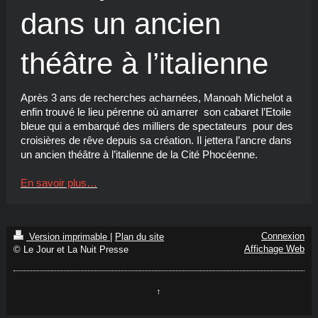
dans un ancien
théâtre à l’italienne
Après 3 ans de recherches acharnées, Manoah Michelot a
enfin trouvé le lieu pérenne où amarrer son cabaret l’Etoile
bleue qui a embarqué des milliers de spectateurs pour des
croisières de rêve depuis sa création. Il jettera l’ancre dans
un ancien théâtre à l’italienne de la Cité Phocéenne.
En savoir plus…
Connexion
Version imprimable
|
Plan du site
Affichage Web
© Le Jour et La Nuit Presse
↑