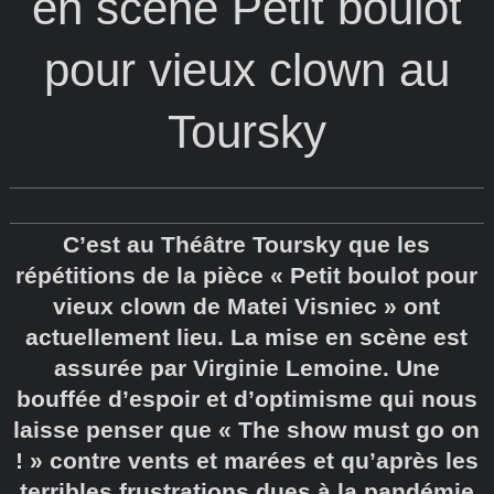
en scène Petit boulot
pour vieux clown au
Toursky
C’est au Théâtre Toursky que les
répétitions de la pièce « Petit boulot pour
vieux clown de Matei Visniec » ont
actuellement lieu. La mise en scène est
assurée par Virginie Lemoine. Une
bouffée d’espoir et d’optimisme qui nous
laisse penser que « The show must go on
! » contre vents et marées et qu’après les
terribles frustrations dues à la pandémie