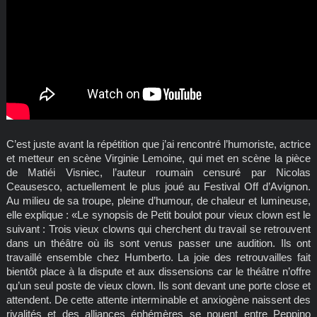
C’est juste avant la répétition que j’ai rencontré l’humoriste, actrice
et metteur en scène Virginie Lemoine, qui met en scène la pièce
de Matiéi Visniec, l’auteur roumain censuré par Nicolas
Ceausesco, actuellement le plus joué au Festival Off d’Avignon.
Au milieu de sa troupe, pleine d’humour, de chaleur et lumineuse,
elle explique : «Le synopsis de Petit boulot pour vieux clown est le
suivant : Trois vieux clowns qui cherchent du travail se retrouvent
dans un théâtre où ils sont venus passer une audition. Ils ont
travaillé ensemble chez Humberto. La joie des retrouvailles fait
bientôt place à la dispute et aux dissensions car le théâtre n’offre
qu’un seul poste de vieux clown. Ils sont devant une porte close et
attendent. De cette attente interminable et anxiogène naissent des
rivalités et des alliances éphémères se nouent entre Peppino