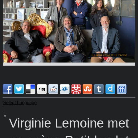
Le Jour et La Nuit Presse
Select Language
▼
Virginie Lemoine met