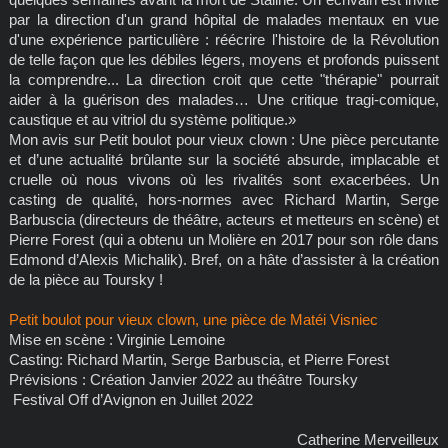
par la direction d'un grand hôpital de malades mentaux en vue
d'une expérience particulière : réécrire l'histoire de la Révolution
de telle façon que les débiles légers, moyens et profonds puissent
la comprendre... La direction croit que cette "thérapie" pourrait
aider à la guérison des malades… Une critique tragi-comique,
caustique et au vitriol du système politique.»
Mon avis sur Petit boulot pour vieux clown : Une pièce percutante
et d’une actualité brûlante sur la société absurde, implacable et
cruelle où nous vivons où les rivalités sont exacerbées. Un
casting de qualité, hors-normes avec Richard Martin, Serge
Barbuscia (directeurs de théâtre, acteurs et metteurs en scène) et
Pierre Forest (qui a obtenu un Molière en 2017 pour son rôle dans
Edmond d’Alexis Michalik). Bref, on a hâte d’assister à la création
de la pièce au Toursky !
Petit boulot pour vieux clown, une pièce de Matéi Visniec
Mise en scène : Virginie Lemoine
Casting: Richard Martin, Serge Barbuscia, et Pierre Forest
Prévisions : Création Janvier 2022 au théâtre Toursky
Festival Off d’Avignon en Juillet 2022
Catherine Merveilleux