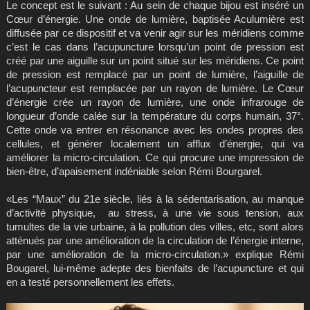
Le concept est le suivant : Au sein de chaque bijou est inséré un
Cœur d’énergie. Une onde de lumière, baptisée Aculumière est
diffusée par ce dispositif et va venir agir sur les méridiens comme
c’est le cas dans l’acupuncture lorsqu’un point de pression est
créé par une aiguille sur un point situé sur les méridiens. Ce point
de pression est remplacé par un point de lumière, l’aiguille de
l’acupuncteur est remplacée par un rayon de lumière. Le Cœur
d’énergie crée un rayon de lumière, une onde infrarouge de
longueur d’onde calée sur la température du corps humain, 37°.
Cette onde va entrer en résonance avec les ondes propres des
cellules, et générer localement un afflux d’énergie, qui va
améliorer la micro-circulation. Ce qui procure une impression de
bien-être, d’apaisement indéniable selon Rémi Bourgarel.
«Les “Maux” du 21e siècle, liés à la sédentarisation, au manque
d’activité physique, au stress, à une vie sous tension, aux
tumultes de la vie urbaine, à la pollution des villes, etc, sont alors
atténués par une amélioration de la circulation de l’énergie interne,
par une amélioration de la micro-circulation.» explique Rémi
Bougarel, lui-même adepte des bienfaits de l’acupuncture et qui
en a testé personnellement les effets.