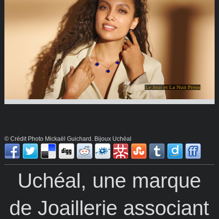
Le Jour et La Nuit Presse
© Crédit Photo Mickaël Guichard. Bijoux Uchéal
Uchéal, une marque
de Joaillerie associant